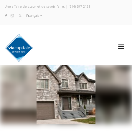
Une affaire de cœur et de savoir-faire. |
(514) 597-2121
Français