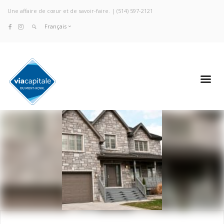
Une affaire de cœur et de savoir-faire. |
(514) 597-2121
Français