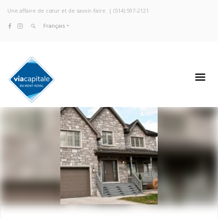
Une affaire de cœur et de savoir-faire. |
(514) 597-2121
Français