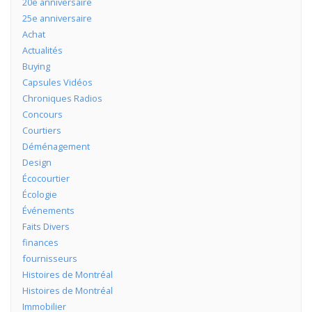
20e anniversaire
25e anniversaire
Achat
Actualités
Buying
Capsules Vidéos
Chroniques Radios
Concours
Courtiers
Déménagement
Design
Écocourtier
Écologie
Événements
Faits Divers
finances
fournisseurs
Histoires de Montréal
Histoires de Montréal
Immobilier