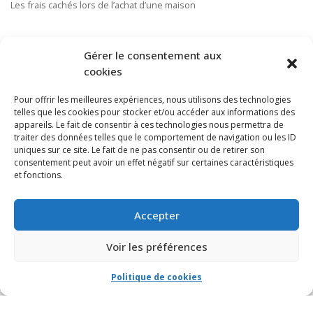
Les frais cachés lors de l’achat d’une maison
S’ABONNER À NOTRE INFOLETTRE
Gérer le consentement aux
cookies
Pour offrir les meilleures expériences, nous utilisons des technologies
telles que les cookies pour stocker et/ou accéder aux informations des
appareils. Le fait de consentir à ces technologies nous permettra de
traiter des données telles que le comportement de navigation ou les ID
uniques sur ce site. Le fait de ne pas consentir ou de retirer son
consentement peut avoir un effet négatif sur certaines caractéristiques
et fonctions.
Accepter
Voir les préférences
Politique de cookies
© VIA CAPITALE DU MONT-ROYAL. Tous droits réservés 2021 Réalisé par