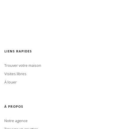
LIENS RAPIDES
Trouver votre maison
Visites libres
À louer
À PROPOS
Notre agence
Trouver un courtier