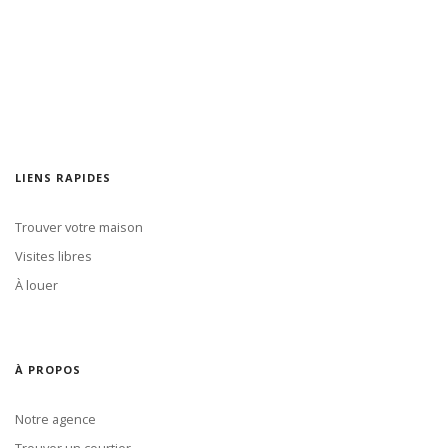
LIENS RAPIDES
Trouver votre maison
Visites libres
À louer
À PROPOS
Notre agence
Trouver un courtier