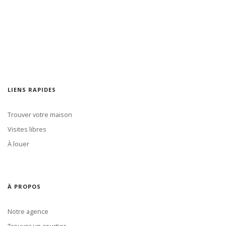
LIENS RAPIDES
Trouver votre maison
Visites libres
À louer
À PROPOS
Notre agence
Trouver un courtier