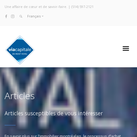
Une affaire de cœur et de savoir-faire. |
(514) 597-2121
Français
Articles
Articles susceptibles de vous intéresser
En savoir plus sur l’immobilier montréalais, le processus d’achat.