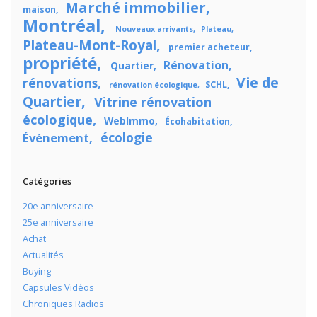
Marché immobilier
maison
Montréal
Nouveaux arrivants
Plateau
Plateau-Mont-Royal
premier acheteur
propriété
Rénovation
Quartier
Vie de
rénovations
SCHL
rénovation écologique
Quartier
Vitrine rénovation
écologique
WebImmo
Écohabitation
écologie
Événement
Catégories
20e anniversaire
25e anniversaire
Achat
Actualités
Buying
Capsules Vidéos
Chroniques Radios