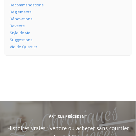
Recommandations
Règlements
Rénovations
Revente
Style de vie
Suggestions
Vie de Quartier
ARTICLE PRÉCÉDENT
Histoires vraies : vendre ou acheter sans courtier