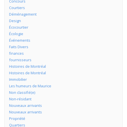
Concours
Courtiers
Déménagement
Design
Écocourtier
Écologie
Événements
Faits Divers
finances
fournisseurs
Histoires de Montréal
Histoires de Montréal
Immobilier
Les humeurs de Maurice
Non classifié(e)
Non-résidant
Nouveaux arrivants
Nouveaux arrivants
Propriété
Quartiers