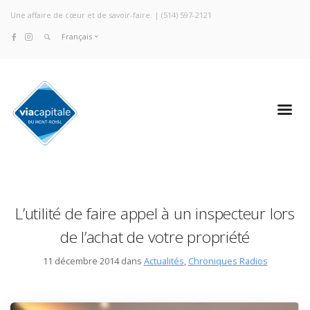
Une affaire de cœur et de savoir-faire. |
(514) 597-2121
Français
L’utilité de faire appel à un inspecteur lors
de l’achat de votre propriété
11 décembre 2014 dans
Actualités
,
Chroniques Radios