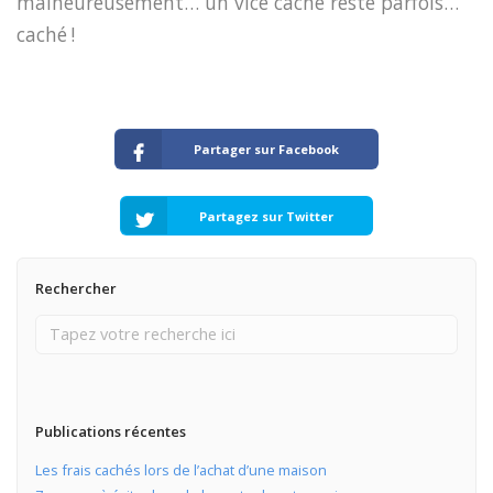
malheureusement… un vice caché reste parfois…
caché
!
Partager sur Facebook
Partagez sur Twitter
Rechercher
Publications récentes
Les frais cachés lors de l’achat d’une maison