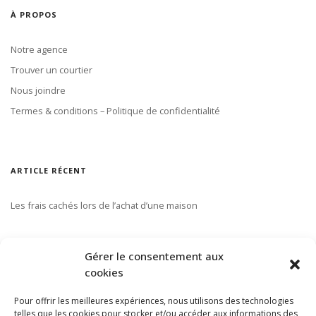
À PROPOS
Notre agence
Trouver un courtier
Nous joindre
Termes & conditions – Politique de confidentialité
ARTICLE RÉCENT
Les frais cachés lors de l’achat d’une maison
S’ABONNER À NOTRE INFOLETTRE
Gérer le consentement aux
cookies
Pour offrir les meilleures expériences, nous utilisons des technologies
telles que les cookies pour stocker et/ou accéder aux informations des