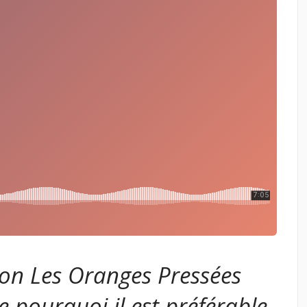
ion Les Oranges Pressées
 pourquoi il est préférable