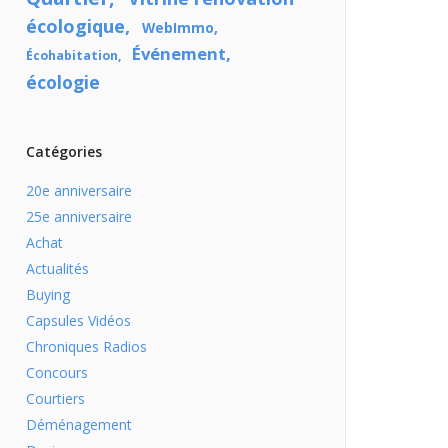
écologique
WebImmo
Événement
Écohabitation
écologie
Catégories
20e anniversaire
25e anniversaire
Achat
Actualités
Buying
Capsules Vidéos
Chroniques Radios
Concours
Courtiers
Déménagement