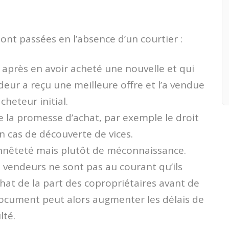
sont passées en l’absence d’un courtier :
après en avoir acheté une nouvelle et qui
eur a reçu une meilleure offre et l’a vendue
cheteur initial.
e la promesse d’achat, par exemple le droit
en cas de découverte de vices.
honnêteté mais plutôt de méconnaissance.
 vendeurs ne sont pas au courant qu’ils
chat de la part des copropriétaires avant de
document peut alors augmenter les délais de
lté.