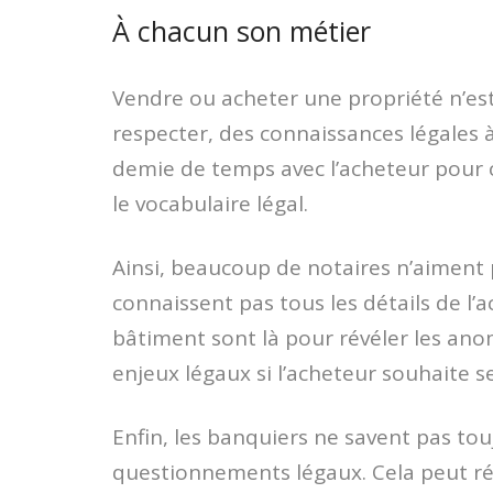
À chacun son métier
Vendre ou acheter une propriété n’est 
respecter, des connaissances légales à
demie de temps avec l’acheteur pour cl
le vocabulaire légal.
Ainsi, beaucoup de notaires n’aiment pa
connaissent pas tous les détails de l’
bâtiment sont là pour révéler les ano
enjeux légaux si l’acheteur souhaite se
Enfin, les banquiers ne savent pas to
questionnements légaux. Cela peut résu