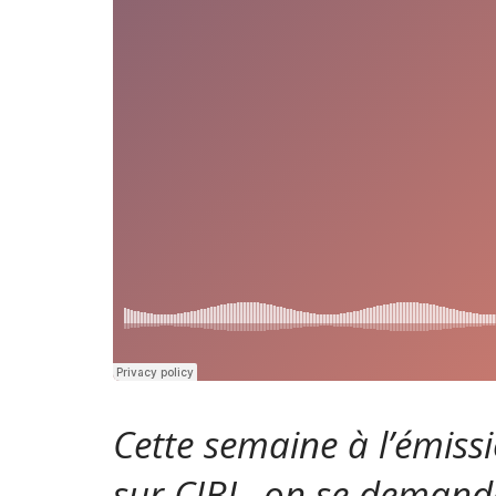
Cette semaine à l’émiss
sur CIBL, on se demande