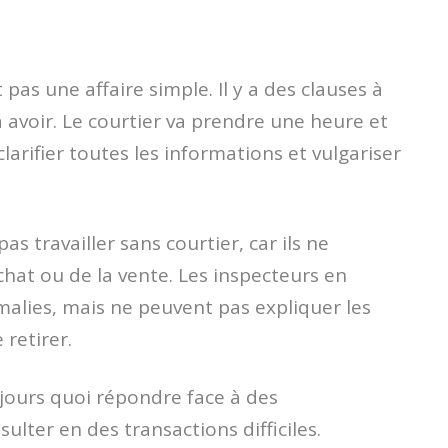
pas une affaire simple. Il y a des clauses à
 avoir. Le courtier va prendre une heure et
arifier toutes les informations et vulgariser
s travailler sans courtier, car ils ne
achat ou de la vente. Les inspecteurs en
malies, mais ne peuvent pas expliquer les
 retirer.
ujours quoi répondre face à des
lter en des transactions difficiles.