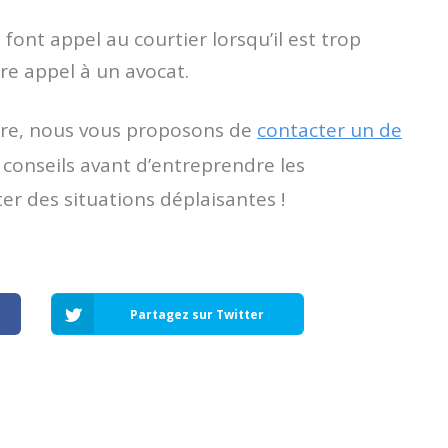
ont appel au courtier lorsqu’il est trop
ire appel à un avocat.
dre, nous vous proposons de
contacter un de
 conseils avant d’entreprendre les
er des situations déplaisantes !
Partagez sur Twitter