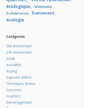
écologique
WebImmo
Événement
Écohabitation
écologie
Catégories
20e anniversaire
25e anniversaire
Achat
Actualités
Buying
Capsules Vidéos
Chroniques Radios
Concours
Courtiers
Déménagement