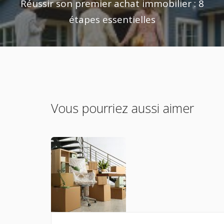
Réussir son premier achat immobilier : 8
étapes essentielles
Vous pourriez aussi aimer