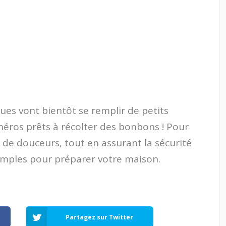
rues vont bientôt se remplir de petits
héros prêts à récolter des bonbons ! Pour
t de douceurs, tout en assurant la sécurité
 simples pour préparer votre maison.
Partagez sur Twitter