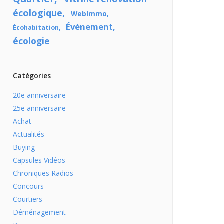
écologique
WebImmo
Événement
Écohabitation
écologie
Catégories
20e anniversaire
25e anniversaire
Achat
Actualités
Buying
Capsules Vidéos
Chroniques Radios
Concours
Courtiers
Déménagement