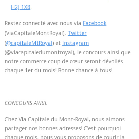
H2J 1X8
.
Restez connecté avec nous via
Facebook
(ViaCapitaleMontRoyal),
Twitter
(
@
capitaleMtRoyal
) et
Instagram
(@viacapitaledumontroyal), le concours ainsi que
notre commerce coup de cœur seront dévoilés
chaque 1er du mois! Bonne chance à tous!
CONCOURS AVRIL
Chez Via Capitale du Mont-Royal, nous aimons
partager nos bonnes adresses! C’est pourquoi
chaque mois, nous vous proposons de courir la