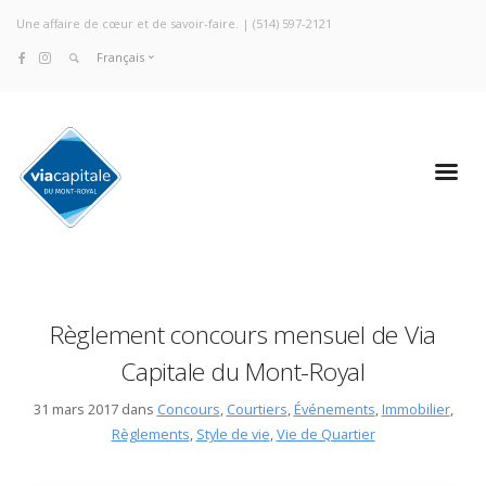
Une affaire de cœur et de savoir-faire. |
(514) 597-2121
Français
Règlement concours mensuel de Via
Capitale du Mont-Royal
31 mars 2017 dans
Concours
,
Courtiers
,
Événements
,
Immobilier
,
Règlements
,
Style de vie
,
Vie de Quartier