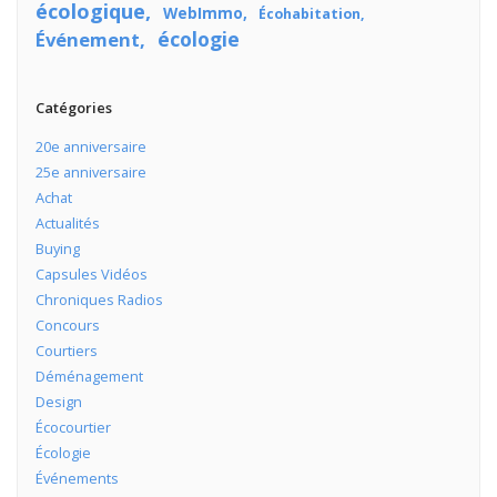
écologique
WebImmo
Écohabitation
écologie
Événement
Catégories
20e anniversaire
25e anniversaire
Achat
Actualités
Buying
Capsules Vidéos
Chroniques Radios
Concours
Courtiers
Déménagement
Design
Écocourtier
Écologie
Événements