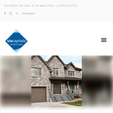
Une affaire de cœur et de savoir-faire. |
(514) 597-2121
Français