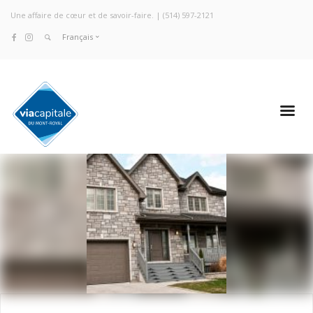
Une affaire de cœur et de savoir-faire. |
(514) 597-2121
Français