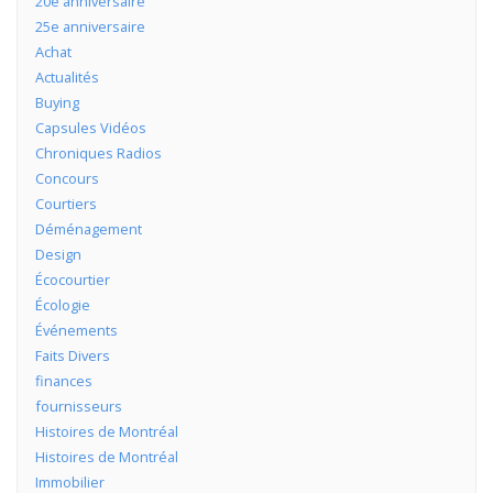
20e anniversaire
25e anniversaire
Achat
Actualités
Buying
Capsules Vidéos
Chroniques Radios
Concours
Courtiers
Déménagement
Design
Écocourtier
Écologie
Événements
Faits Divers
finances
fournisseurs
Histoires de Montréal
Histoires de Montréal
Immobilier