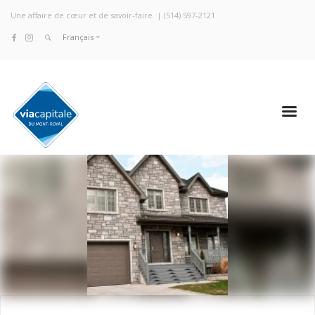
Une affaire de cœur et de savoir-faire. |
(514) 597-2121
Français