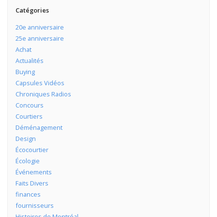
Catégories
20e anniversaire
25e anniversaire
Achat
Actualités
Buying
Capsules Vidéos
Chroniques Radios
Concours
Courtiers
Déménagement
Design
Écocourtier
Écologie
Événements
Faits Divers
finances
fournisseurs
Histoires de Montréal