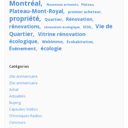
Montréal
Nouveaux arrivants
Plateau
Plateau-Mont-Royal
premier acheteur
propriété
Rénovation
Quartier
Vie de
rénovations
SCHL
rénovation écologique
Quartier
Vitrine rénovation
écologique
WebImmo
Écohabitation
écologie
Événement
Catégories
20e anniversaire
25e anniversaire
Achat
Actualités
Buying
Capsules Vidéos
Chroniques Radios
Concours