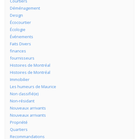
Courtiers
Déménagement
Design
Écocourtier
Écologie
Événements
Faits Divers
finances
fournisseurs
Histoires de Montréal
Histoires de Montréal
Immobilier
Les humeurs de Maurice
Non classifié(e)
Non-résidant
Nouveaux arrivants
Nouveaux arrivants
Propriété
Quartiers
Recommandations