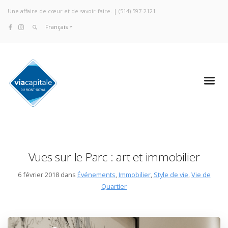
Une affaire de cœur et de savoir-faire. |
(514) 597-2121
Français
Vues sur le Parc : art et immobilier
6 février 2018 dans
Événements
,
Immobilier
,
Style de vie
,
Vie de
Quartier