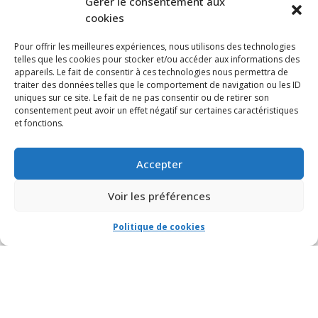
Gérer le consentement aux
cookies
Pour offrir les meilleures expériences, nous utilisons des technologies
telles que les cookies pour stocker et/ou accéder aux informations des
appareils. Le fait de consentir à ces technologies nous permettra de
traiter des données telles que le comportement de navigation ou les ID
uniques sur ce site. Le fait de ne pas consentir ou de retirer son
consentement peut avoir un effet négatif sur certaines caractéristiques
et fonctions.
Accepter
Voir les préférences
Politique de cookies
© VIA CAPITALE DU MONT-ROYAL. Tous droits réservés 2021 Réalisé par
HabitaMédia