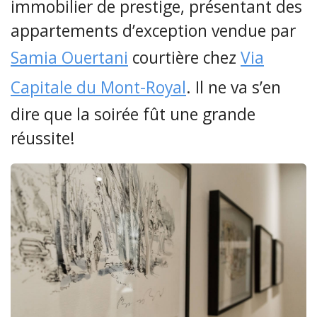
immobilier de prestige, présentant des
appartements d’exception vendue par
Samia Ouertani
courtière chez
Via
Capitale du Mont-Royal
. Il ne va s’en
dire que la soirée fût une grande
réussite!