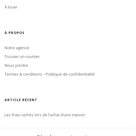
À louer
À PROPOS
Notre agence
Trouver un courtier
Nous joindre
Termes & conditions – Politique de confidentialité
ARTICLE RÉCENT
Les frais cachés lors de l’achat d’une maison
S’ABONNER À NOTRE INFOLETTRE