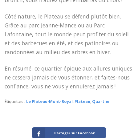
brunch, vous n’aurez que l’embarras du choix !
Côté nature, le Plateau se défend plutôt bien.
Grâce au parc Jeanne-Mance ou au Parc
Lafontaine, tout le monde peut profiter du soleil
et des barbecues en été, et des patinoires ou
randonnées au milieu des arbres en hiver.
En résumé, ce quartier épique aux allures uniques
ne cessera jamais de vous étonner, et faites-nous
confiance, vous ne vous y ennuierez jamais !
Étiquettes :
Le Plateau-Mont-Royal
,
Plateau
,
Quartier
Partager sur Facebook