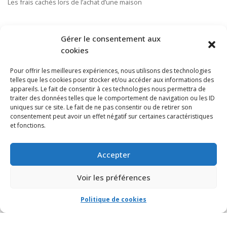
Les frais cachés lors de l’achat d’une maison
S’ABONNER À NOTRE INFOLETTRE
Gérer le consentement aux
cookies
Pour offrir les meilleures expériences, nous utilisons des technologies
telles que les cookies pour stocker et/ou accéder aux informations des
appareils. Le fait de consentir à ces technologies nous permettra de
traiter des données telles que le comportement de navigation ou les ID
uniques sur ce site. Le fait de ne pas consentir ou de retirer son
consentement peut avoir un effet négatif sur certaines caractéristiques
et fonctions.
Accepter
Voir les préférences
Politique de cookies
© VIA CAPITALE DU MONT-ROYAL. Tous droits réservés 2021 Réalisé par