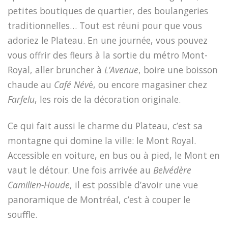
petites boutiques de quartier, des boulangeries
traditionnelles… Tout est réuni pour que vous
adoriez le Plateau. En une journée, vous pouvez
vous offrir des fleurs à la sortie du métro Mont-
Royal, aller
bruncher à
L’Avenue
, boire une boisson
chaude au
Café Név
é, ou encore magasiner chez
Farfelu
, les rois de la décoration originale.
Ce qui fait aussi le charme du Plateau, c’est sa
montagne qui domine la ville: le Mont Royal.
Accessible en voiture, en bus ou à pied, le Mont en
vaut le détour. Une fois arrivée au
Belvédère
Camilien-Houde
, il est possible d’avoir une vue
panoramique de Montréal, c’est à couper le
souffle.