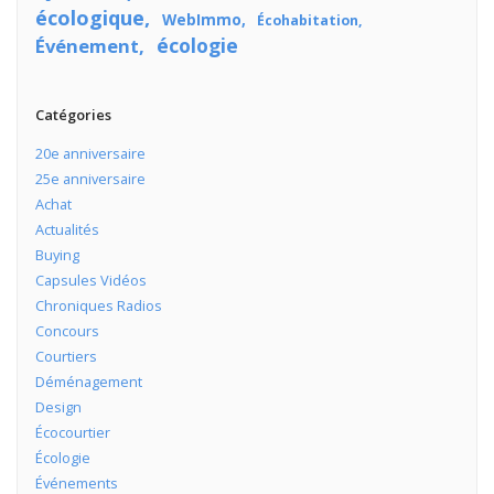
écologique
WebImmo
Écohabitation
écologie
Événement
Catégories
20e anniversaire
25e anniversaire
Achat
Actualités
Buying
Capsules Vidéos
Chroniques Radios
Concours
Courtiers
Déménagement
Design
Écocourtier
Écologie
Événements