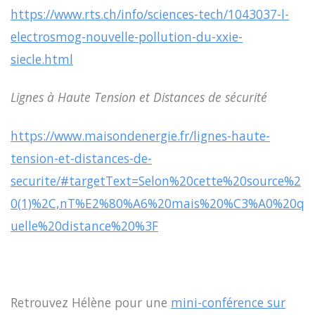
https://www.rts.ch/info/sciences-tech/1043037-l-
electrosmog-nouvelle-pollution-du-xxie-
siecle.html
Lignes à Haute Tension et Distances de sécurité
https://www.maisondenergie.fr/lignes-haute-
tension-et-distances-de-
securite/#targetText=Selon%20cette%20source%2
0(1)%2C,nT%E2%80%A6%20mais%20%C3%A0%20q
uelle%20distance%20%3F
Retrouvez Hélène pour une
mini-conférence sur