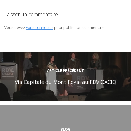
Laisser un commentaire
Vous devez
vous connecter
pour publier un commentaire.
ARTICLE PRÉCÉDENT
Via Capitale du Mont Royal au RDV OACIQ
BLOG