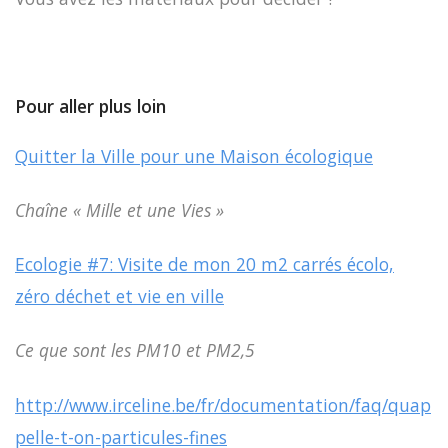
Pour aller plus loin
Quitter la Ville pour une Maison écologique
Chaîne « Mille et une Vies »
Ecologie #7: Visite de mon 20 m2 carrés écolo,
zéro déchet et vie en ville
Ce que sont les PM10 et PM2,5
http://www.irceline.be/fr/documentation/faq/quap
pelle-t-on-particules-fines