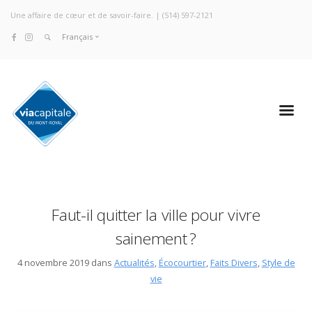
Une affaire de cœur et de savoir-faire. |
(514) 597-2121
Français
Faut-il quitter la ville pour vivre
sainement ?
4 novembre 2019 dans
Actualités
,
Écocourtier
,
Faits Divers
,
Style de
vie