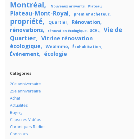
Montréal
Nouveaux arrivants
Plateau
Plateau-Mont-Royal
premier acheteur
propriété
Rénovation
Quartier
Vie de
rénovations
SCHL
rénovation écologique
Quartier
Vitrine rénovation
écologique
WebImmo
Écohabitation
écologie
Événement
Catégories
20e anniversaire
25e anniversaire
Achat
Actualités
Buying
Capsules Vidéos
Chroniques Radios
Concours