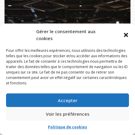
Gérer le consentement aux
cookies
Pour offrir les meilleures expériences, nous utilisons des technologies
telles que les cookies pour stocker et/ou accéder aux informations des
appareils. Le fait de consentir à ces technologies nous permettra de
traiter des données telles que le comportement de navigation ou les ID
uniques sur ce site. Le fait de ne pas consentir ou de retirer son
consentement peut avoir un effet négatif sur certaines caractéristiques
et fonctions.
5 décembre 2019
Conférence Les Affaires/SCHL sur le marché de l’habitation
Accepter
Lire la suite
Voir les préférences
Politique de cookies