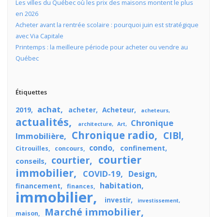
Les villes du Québec où les prix des maisons montent le plus
en 2026
Acheter avant la rentrée scolaire : pourquoi juin est stratégique
avec Via Capitale
Printemps : la meilleure période pour acheter ou vendre au
Québec
Étiquettes
achat
2019
acheter
Acheteur
acheteurs
actualités
Chronique
architecture
Art
Chronique radio
CIBl
Immobilière
condo
confinement
Citrouilles
concours
courtier
courtier
conseils
immobilier
COVID-19
Design
habitation
financement
finances
immobilier
investir
investissement
Marché immobilier
maison