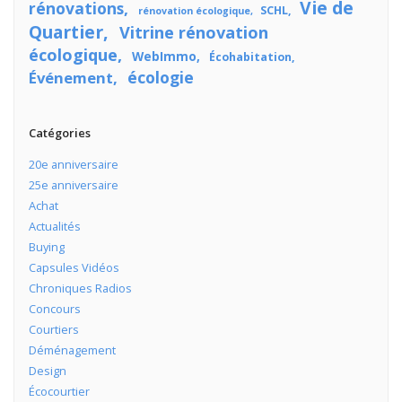
Vie de
rénovations
SCHL
rénovation écologique
Quartier
Vitrine rénovation
écologique
WebImmo
Écohabitation
écologie
Événement
Catégories
20e anniversaire
25e anniversaire
Achat
Actualités
Buying
Capsules Vidéos
Chroniques Radios
Concours
Courtiers
Déménagement
Design
Écocourtier