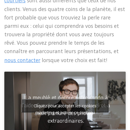
courtiers
sont aussi différents que ceux de nos
clients. Venus des quatre coins de la planète, il est
fort probable que vous trouviez la perle rare
parmi eux : celui qui comprendra vos besoins et
trouvera la propriété dont vous avez toujours
rêvé. Vous pouvez prendre le temps de les
connaître en parcourant leurs présentations, et
nous contacter
lorsque votre choix est fait!
Cliquez pour accepter les cookies
marketing et activer ce contenu