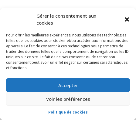
S’ABONNER À NOTRE INFOLETTRE
Gérer le consentement aux
cookies
Pour offrir les meilleures expériences, nous utilisons des technologies
telles que les cookies pour stocker et/ou accéder aux informations des
appareils. Le fait de consentir à ces technologies nous permettra de
traiter des données telles que le comportement de navigation ou les ID
uniques sur ce site. Le fait de ne pas consentir ou de retirer son
consentement peut avoir un effet négatif sur certaines caractéristiques
et fonctions.
Accepter
Voir les préférences
Politique de cookies
© VIA CAPITALE DU MONT-ROYAL. Tous droits réservés 2021 Réalisé par
HabitaMédia