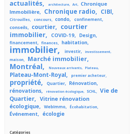
actualités
Chronique
architecture
Art
Chronique radio
CIBl
Immobilière
condo
confinement
Citrouilles
concours
courtier
courtier
conseils
immobilier
COVID-19
Design
habitation
financement
finances
immobilier
investir
investissement
Marché immobilier
maison
Montréal
Nouveaux arrivants
Plateau
Plateau-Mont-Royal
premier acheteur
propriété
Rénovation
Quartier
Vie de
rénovations
SCHL
rénovation écologique
Quartier
Vitrine rénovation
écologique
WebImmo
Écohabitation
écologie
Événement
Catégories