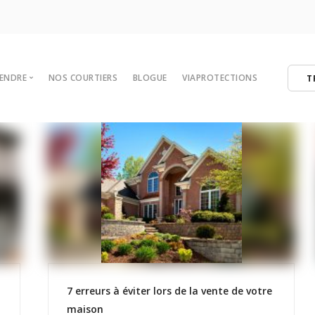
VENDRE
NOS COURTIERS
BLOGUE
VIAPROTECTIONS
T
 votre maison
tégies de vente
er
ibres
7 erreurs à éviter lors de la vente de votre
maison