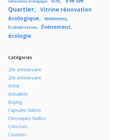
Vie de
SCHL
rénovation écologique
Quartier
Vitrine rénovation
écologique
WebImmo
Événement
Écohabitation
écologie
Catégories
20e anniversaire
25e anniversaire
Achat
Actualités
Buying
Capsules Vidéos
Chroniques Radios
Concours
Courtiers