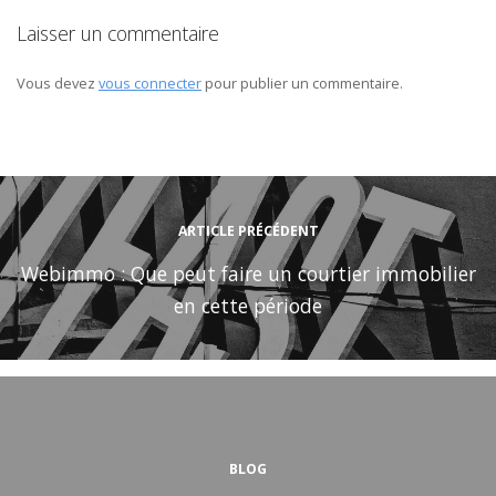
Laisser un commentaire
Vous devez
vous connecter
pour publier un commentaire.
ARTICLE PRÉCÉDENT
Webimmo : Que peut faire un courtier immobilier
en cette période
BLOG