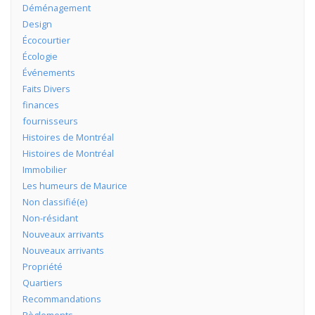
Déménagement
Design
Écocourtier
Écologie
Événements
Faits Divers
finances
fournisseurs
Histoires de Montréal
Histoires de Montréal
Immobilier
Les humeurs de Maurice
Non classifié(e)
Non-résidant
Nouveaux arrivants
Nouveaux arrivants
Propriété
Quartiers
Recommandations
Règlements