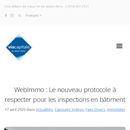
Une affaire de cœur et de savoir-faire. |
(514) 597-2121
Français
WebImmo : Le nouveau protocole à
respecter pour les inspections en bâtiment
17 avril 2020 dans
Actualités
,
Capsules Vidéos
,
Faits Divers
,
Immobilier