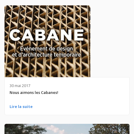
30 mai 2017
Nous aimons les Cabanes!
Lire la suite