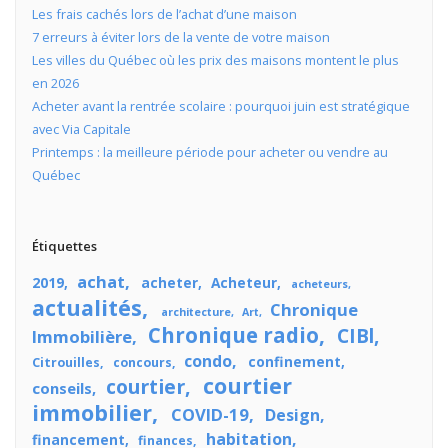
Les frais cachés lors de l’achat d’une maison
7 erreurs à éviter lors de la vente de votre maison
Les villes du Québec où les prix des maisons montent le plus
en 2026
Acheter avant la rentrée scolaire : pourquoi juin est stratégique
avec Via Capitale
Printemps : la meilleure période pour acheter ou vendre au
Québec
Étiquettes
achat
2019
acheter
Acheteur
acheteurs
actualités
Chronique
architecture
Art
Chronique radio
CIBl
Immobilière
condo
confinement
Citrouilles
concours
courtier
courtier
conseils
immobilier
COVID-19
Design
habitation
financement
finances