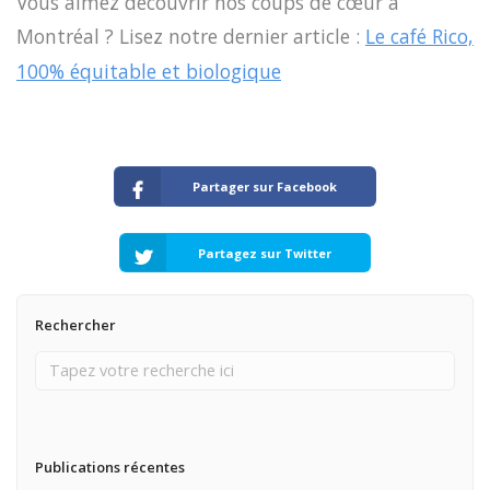
Vous aimez découvrir nos coups de cœur à
Montréal ? Lisez notre dernier article :
Le café Rico,
100% équitable et biologique
Partager sur Facebook
Partagez sur Twitter
Rechercher
Publications récentes