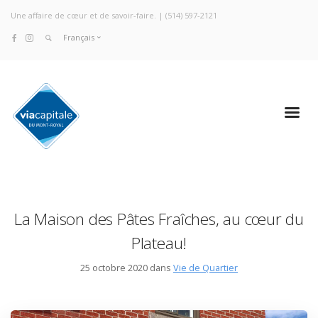
Une affaire de cœur et de savoir-faire. |
(514) 597-2121
Français
La Maison des Pâtes Fraîches, au cœur du
Plateau!
25 octobre 2020 dans
Vie de Quartier