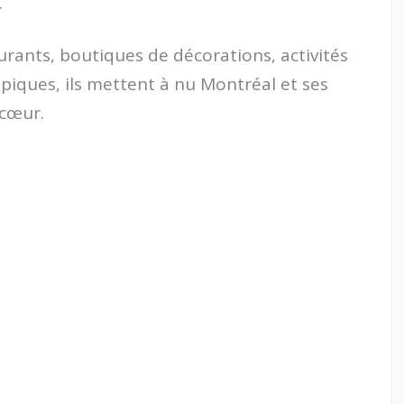
.
aurants, boutiques de décorations, activités
iques, ils mettent à nu Montréal et ses
 cœur.