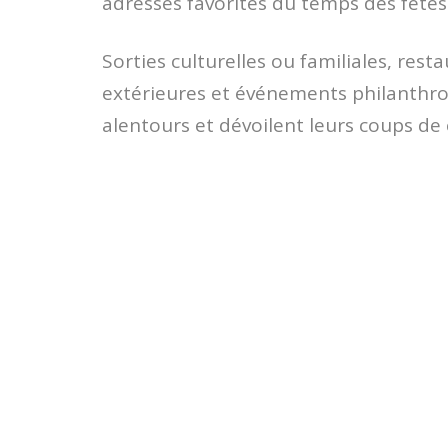
adresses favorites du temps des fêtes
Sorties culturelles ou familiales, rest
extérieures et événements philanthrop
alentours et dévoilent leurs coups de