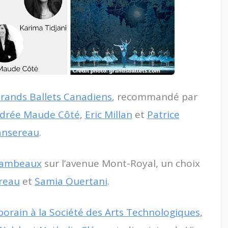
rands Ballets Canadiens
, recommandé par
drée Maude Côté
,
Eric Millan
et
Patrice
nsereau
.
flambeaux
sur l’avenue Mont-Royal, un choix
reau
et
Samia Ouertani
.
orain à la Société des Arts Technologiques
,