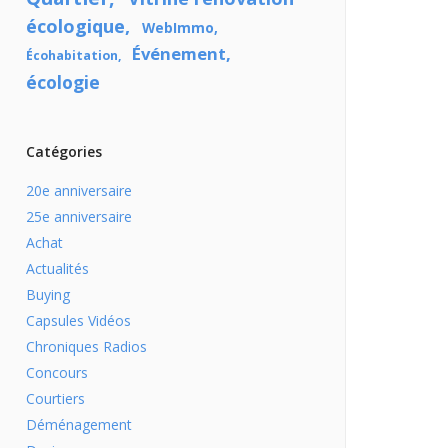
écologique
WebImmo
Événement
Écohabitation
écologie
Catégories
20e anniversaire
25e anniversaire
Achat
Actualités
Buying
Capsules Vidéos
Chroniques Radios
Concours
Courtiers
Déménagement